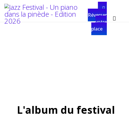
Réverser
votre
place
Jazz
Festival
L'album du festival